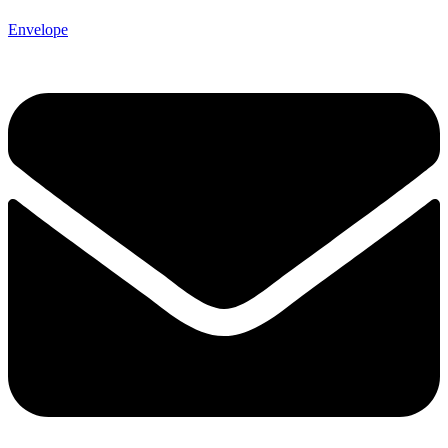
Envelope